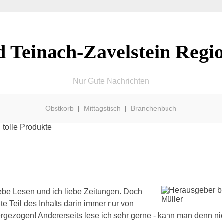
 Teinach-Zavelstein Regi
Nur Gute Nachrichten
Obstkorb
|
Mittagstisch
|
Branchenbuch
iebe Lesen und ich liebe Zeitungen. Doch
te Teil des Inhalts darin immer nur von
ergezogen! Andererseits lese ich sehr gerne - kann man denn n