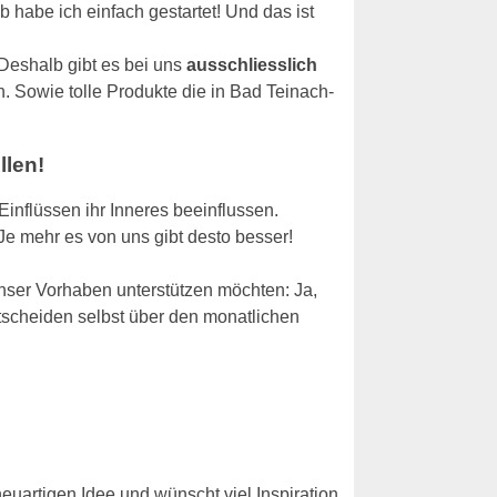
 habe ich einfach gestartet! Und das ist
 Deshalb gibt es bei uns
ausschliesslich
. Sowie tolle Produkte die in Bad Teinach-
llen!
Einflüssen ihr Inneres beeinflussen.
 Je mehr es von uns gibt desto besser!
nser Vorhaben unterstützen möchten: Ja,
tscheiden selbst über den monatlichen
euartigen Idee und wünscht viel Inspiration