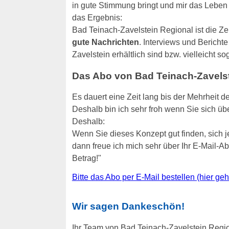
in gute Stimmung bringt und mir das Leben v
das Ergebnis:
Bad Teinach-Zavelstein Regional ist die Ze
gute Nachrichten
. Interviews und Bericht
Zavelstein erhältlich sind bzw. vielleicht so
Das Abo von Bad Teinach-Zavelste
Es dauert eine Zeit lang bis der Mehrheit d
Deshalb bin ich sehr froh wenn Sie sich übe
Deshalb:
Wenn Sie dieses Konzept gut finden, sich 
dann freue ich mich sehr über Ihr E-Mail-
Betrag!"
Bitte das Abo per E-Mail bestellen (hier ge
Wir sagen Dankeschön!
Ihr Team von Bad Teinach-Zavelstein Region