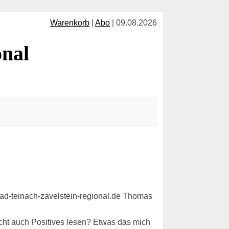
Warenkorb
|
Abo
| 09.08.2026
onal
icht auch Positives lesen? Etwas das mich