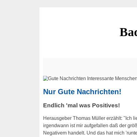
Bad
Nur Gute Nachrichten!
Endlich 'mal was Positives!
Herausgeber Thomas Müller erzählt: "Ich l
irgendwann ist mir aufgefallen daß der größ
Negativem handelt. Und das hat mich 'runt