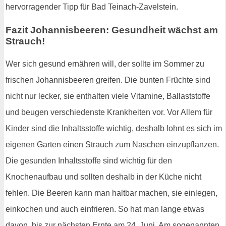
hervorragender Tipp für Bad Teinach-Zavelstein.
Fazit Johannisbeeren: Gesundheit wächst am
Strauch!
Wer sich gesund ernähren will, der sollte im Sommer zu
frischen Johannisbeeren greifen. Die bunten Früchte sind
nicht nur lecker, sie enthalten viele Vitamine, Ballaststoffe
und beugen verschiedenste Krankheiten vor. Vor Allem für
Kinder sind die Inhaltsstoffe wichtig, deshalb lohnt es sich im
eigenen Garten einen Strauch zum Naschen einzupflanzen.
Die gesunden Inhaltsstoffe sind wichtig für den
Knochenaufbau und sollten deshalb in der Küche nicht
fehlen. Die Beeren kann man haltbar machen, sie einlegen,
einkochen und auch einfrieren. So hat man lange etwas
davon, bis zur nächsten Ernte am 24. Juni. Am sogenannten