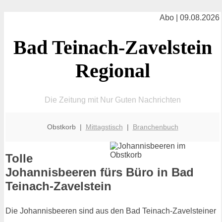
Abo | 09.08.2026
Bad Teinach-Zavelstein
Regional
Die Zeitung mit Nur Guten Nachrichten
Obstkorb |
Mittagstisch
|
Branchenbuch
Tolle
Johannisbeeren fürs Büro in Bad
Teinach-Zavelstein
Die Johannisbeeren sind aus den Bad Teinach-Zavelsteiner