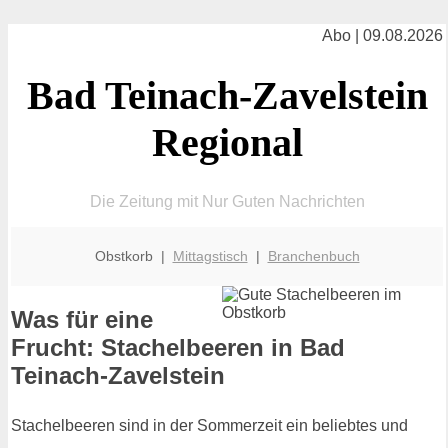
Abo | 09.08.2026
Bad Teinach-Zavelstein
Regional
Die Zeitung mit Nur Guten Nachrichten
Obstkorb |
Mittagstisch
|
Branchenbuch
Was für eine
Frucht: Stachelbeeren in Bad
Teinach-Zavelstein
Stachelbeeren sind in der Sommerzeit ein beliebtes und