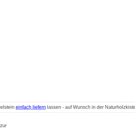
elstein
einfach liefern
lassen - auf Wunsch in der Naturholzkist
zur