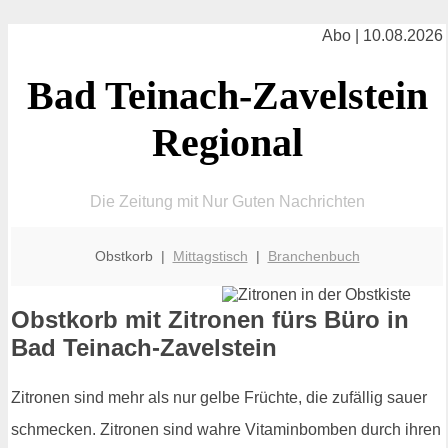
Abo | 10.08.2026
Bad Teinach-Zavelstein
Regional
Die Zeitung mit Nur Guten Nachrichten
Obstkorb |
Mittagstisch
|
Branchenbuch
Obstkorb mit Zitronen fürs Büro in
Bad Teinach-Zavelstein
Zitronen sind mehr als nur gelbe Früchte, die zufällig sauer
schmecken. Zitronen sind wahre Vitaminbomben durch ihren